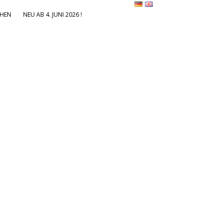
HEN
NEU AB 4. JUNI 2026 !