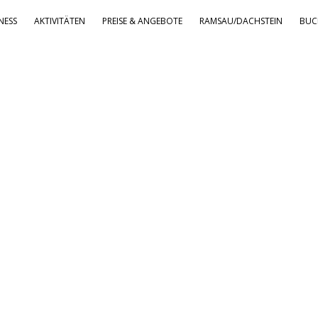
NESS
AKTIVITÄTEN
PREISE & ANGEBOTE
RAMSAU/DACHSTEIN
BUC